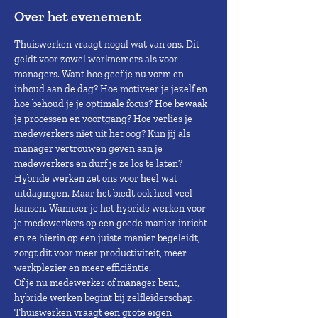
Over het evenement
Thuiswerken vraagt nogal wat van ons. Dit 
geldt voor zowel werknemers als voor 
managers. Want hoe geef je nu vorm en 
inhoud aan de dag? Hoe motiveer je jezelf en 
hoe behoud je je optimale focus? Hoe bewaak 
je processen en voortgang? Hoe verlies je 
medewerkers niet uit het oog? Kun jij als 
manager vertrouwen geven aan je 
medewerkers en durf je ze los te laten?
Hybride werken zet ons voor heel wat 
uitdagingen. Maar het biedt ook heel veel 
kansen. Wanneer je het hybride werken voor 
je medewerkers op een goede manier inricht 
en ze hierin op een juiste manier begeleidt, 
zorgt dit voor meer productiviteit, meer 
werkplezier en meer efficiëntie.
Of je nu medewerker of manager bent, 
hybride werken begint bij zelfleiderschap. 
Thuiswerken vraagt een grote eigen 