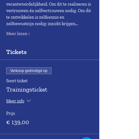
verantwoordelijkheid. Om dit te realiseren is 
vertrouwen én zelfvertrouwen nodig. Om dit 
te ontwikkelen is zelfkennis en 
zelfbewustzijn nodig; inzicht krijgen…
Meer lezen >
Tickets
Verkoop geëindigd op
Soort ticket
Trainingsticket
Meer info
Prijs
€ 139,00