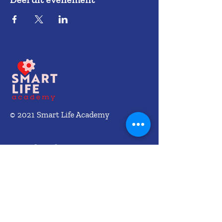
© 2021 Smart Life Academy
contact
info@smartlifeacademy.nl
algemene voorwaarden
privacy policy