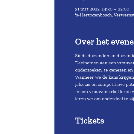
31 mrt 2022, 19:30 – 22:00
's-Hertogenbosch, Verwerss
Over het even
Sinds duizenden en duizenden
Deelnemen aan een vrouwenci
onderzoeken, te genezen en 
Wanneer we de kans krijgen
jaloezie en competitieve pa
In een vrouwencirkel leren w
leren we om onderdeel te zijn
Tickets