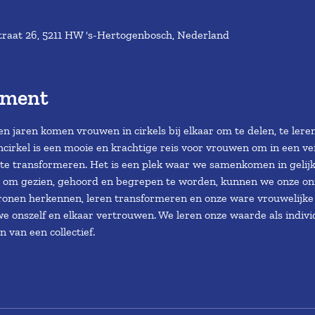
traat 26, 5211 HW 's-Hertogenbosch, Nederland
ement
 jaren komen vrouwen in cirkels bij elkaar om te delen, te leren
rkel is een mooie en krachtige reis voor vrouwen om in een vei
te transformeren. Het is een plek waar we samenkomen in gelijkh
 om gezien, gehoord en begrepen te worden, kunnen we onze on
tronen herkennen, leren transformeren en onze ware vrouwelijke 
e onszelf en elkaar vertrouwen. We leren onze waarde als individu
 van een collectief.