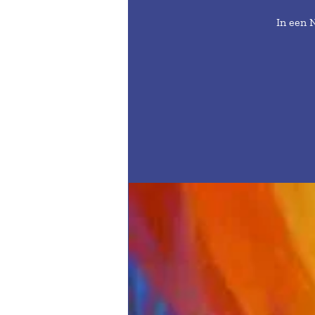
In een 