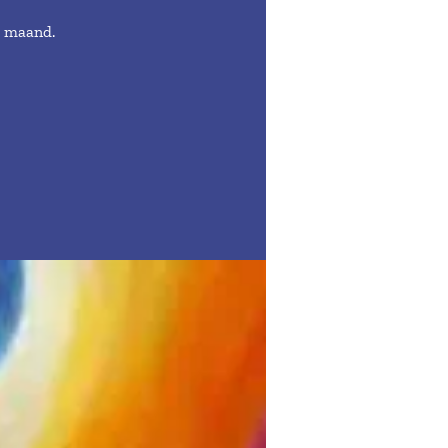
e maand.