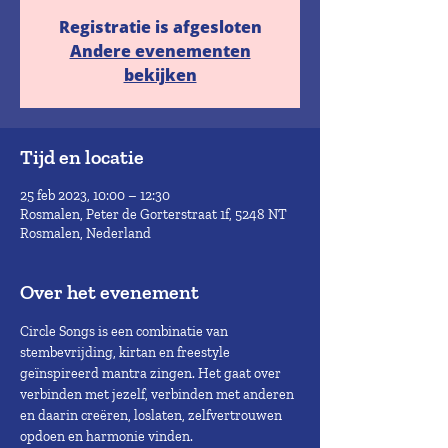
Registratie is afgesloten
Andere evenementen
bekijken
Tijd en locatie
25 feb 2023, 10:00 – 12:30
Rosmalen, Peter de Gorterstraat 1f, 5248 NT
Rosmalen, Nederland
Over het evenement
Circle Songs is een combinatie van 
stembevrijding, kirtan en freestyle 
geïnspireerd mantra zingen. Het gaat over 
verbinden met jezelf, verbinden met anderen 
en daarin creëren, loslaten, zelfvertrouwen 
opdoen en harmonie vinden.